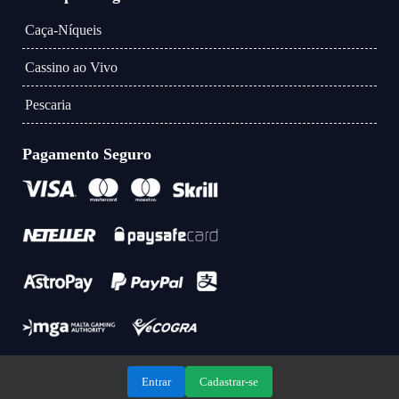
Caça-Níqueis
Cassino ao Vivo
Pescaria
Pagamento Seguro
Entrar
Cadastrar-se