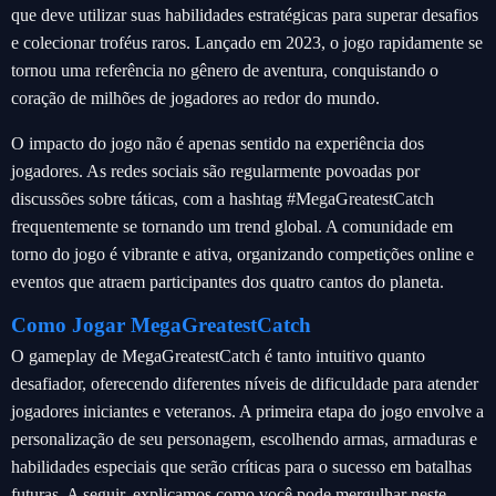
que deve utilizar suas habilidades estratégicas para superar desafios
e colecionar troféus raros. Lançado em 2023, o jogo rapidamente se
tornou uma referência no gênero de aventura, conquistando o
coração de milhões de jogadores ao redor do mundo.
O impacto do jogo não é apenas sentido na experiência dos
jogadores. As redes sociais são regularmente povoadas por
discussões sobre táticas, com a hashtag #MegaGreatestCatch
frequentemente se tornando um trend global. A comunidade em
torno do jogo é vibrante e ativa, organizando competições online e
eventos que atraem participantes dos quatro cantos do planeta.
Como Jogar MegaGreatestCatch
O gameplay de MegaGreatestCatch é tanto intuitivo quanto
desafiador, oferecendo diferentes níveis de dificuldade para atender
jogadores iniciantes e veteranos. A primeira etapa do jogo envolve a
personalização de seu personagem, escolhendo armas, armaduras e
habilidades especiais que serão críticas para o sucesso em batalhas
futuras. A seguir, explicamos como você pode mergulhar neste