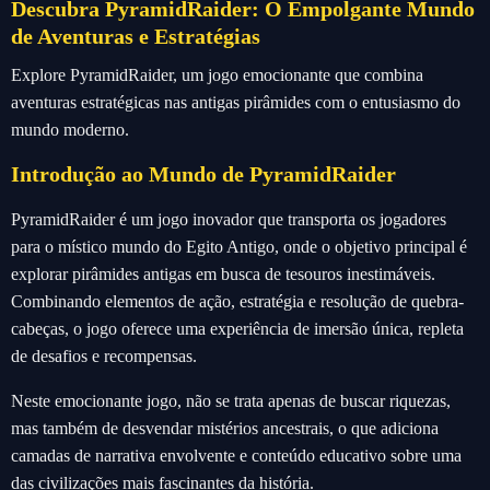
Descubra PyramidRaider: O Empolgante Mundo
de Aventuras e Estratégias
Explore PyramidRaider, um jogo emocionante que combina
aventuras estratégicas nas antigas pirâmides com o entusiasmo do
mundo moderno.
Introdução ao Mundo de PyramidRaider
PyramidRaider é um jogo inovador que transporta os jogadores
para o místico mundo do Egito Antigo, onde o objetivo principal é
explorar pirâmides antigas em busca de tesouros inestimáveis.
Combinando elementos de ação, estratégia e resolução de quebra-
cabeças, o jogo oferece uma experiência de imersão única, repleta
de desafios e recompensas.
Neste emocionante jogo, não se trata apenas de buscar riquezas,
mas também de desvendar mistérios ancestrais, o que adiciona
camadas de narrativa envolvente e conteúdo educativo sobre uma
das civilizações mais fascinantes da história.