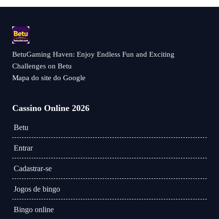
BetuGaming Haven: Enjoy Endless Fun and Exciting
Challenges on Betu
Mapa do site do Google
Cassino Online 2026
Betu
Entrar
Cadastrar-se
Jogos de bingo
Bingo online