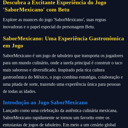
Descubra a Excitante Experiência do Jogo
'SaborMexicano' com Betu
Explore as nuances do jogo 'SaborMexicano', suas regras
inovadoras e o papel especial do personagem Betu.
SaborMexicano: Uma Experiência Gastronômica
em Jogo
SaborMexicano é um jogo de tabuleiro que transporta os jogadores
para um mundo culinário, onde a tarefa principal é construir o taco
mais saboroso e diversificado. Inspirado pela rica cultura
gastronômica do México, o jogo combina estratégia, colaboração e
uma pitada de sorte, trazendo uma experiência única para pessoas
de todas as idades.
Introdução ao Jogo SaborMexicano
Lançado como uma celebração da autêntica culinária mexicana,
SaborMexicano rapidamente se tornou um favorito entre os
entusiastas de jogos de tabuleiro. Em meio a um cenário global