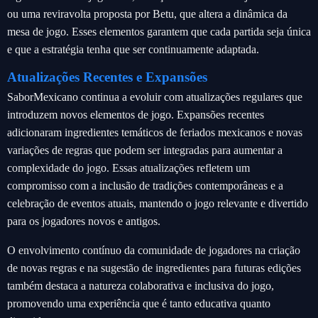
ou uma reviravolta proposta por Betu, que altera a dinâmica da
mesa de jogo. Esses elementos garantem que cada partida seja única
e que a estratégia tenha que ser continuamente adaptada.
Atualizações Recentes e Expansões
SaborMexicano continua a evoluir com atualizações regulares que
introduzem novos elementos de jogo. Expansões recentes
adicionaram ingredientes temáticos de feriados mexicanos e novas
variações de regras que podem ser integradas para aumentar a
complexidade do jogo. Essas atualizações refletem um
compromisso com a inclusão de tradições contemporâneas e a
celebração de eventos atuais, mantendo o jogo relevante e divertido
para os jogadores novos e antigos.
O envolvimento contínuo da comunidade de jogadores na criação
de novas regras e na sugestão de ingredientes para futuras edições
também destaca a natureza colaborativa e inclusiva do jogo,
promovendo uma experiência que é tanto educativa quanto