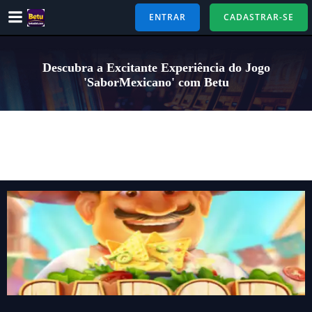
Pular
ENTRAR
CADASTRAR-SE
para
o
conteúdo
Descubra a Excitante Experiência do Jogo
'SaborMexicano' com Betu