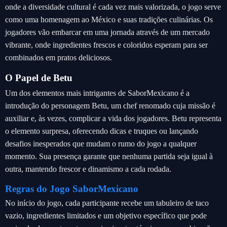
onde a diversidade cultural é cada vez mais valorizada, o jogo serve
como uma homenagem ao México e suas tradições culinárias. Os
jogadores vão embarcar em uma jornada através de um mercado
vibrante, onde ingredientes frescos e coloridos esperam para ser
combinados em pratos deliciosos.
O Papel de Betu
Um dos elementos mais intrigantes de SaborMexicano é a
introdução do personagem Betu, um chef renomado cuja missão é
auxiliar e, às vezes, complicar a vida dos jogadores. Betu representa
o elemento surpresa, oferecendo dicas e truques ou lançando
desafios inesperados que mudam o rumo do jogo a qualquer
momento. Sua presença garante que nenhuma partida seja igual à
outra, mantendo frescor e dinamismo a cada rodada.
Regras do Jogo SaborMexicano
No início do jogo, cada participante recebe um tabuleiro de taco
vazio, ingredientes limitados e um objetivo específico que pode