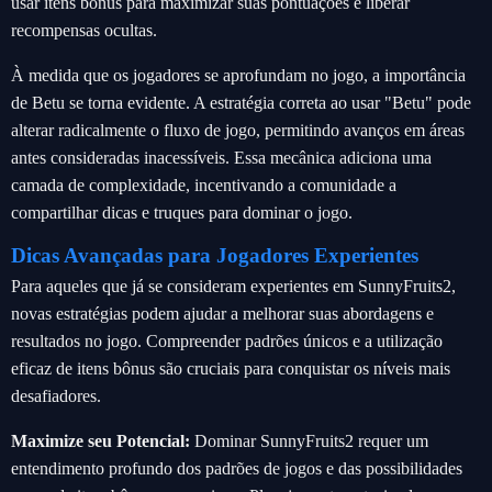
usar itens bônus para maximizar suas pontuações e liberar
recompensas ocultas.
À medida que os jogadores se aprofundam no jogo, a importância
de Betu se torna evidente. A estratégia correta ao usar "Betu" pode
alterar radicalmente o fluxo de jogo, permitindo avanços em áreas
antes consideradas inacessíveis. Essa mecânica adiciona uma
camada de complexidade, incentivando a comunidade a
compartilhar dicas e truques para dominar o jogo.
Dicas Avançadas para Jogadores Experientes
Para aqueles que já se consideram experientes em SunnyFruits2,
novas estratégias podem ajudar a melhorar suas abordagens e
resultados no jogo. Compreender padrões únicos e a utilização
eficaz de itens bônus são cruciais para conquistar os níveis mais
desafiadores.
Maximize seu Potencial:
Dominar SunnyFruits2 requer um
entendimento profundo dos padrões de jogos e das possibilidades