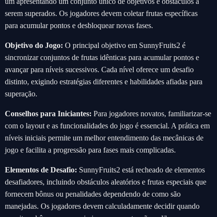
um apresentando um conjunto único de objetivos e obstáculos a
serem superados. Os jogadores devem coletar frutas específicas
para acumular pontos e desbloquear novas fases.
Objetivo do Jogo:
O principal objetivo em SunnyFruits2 é
sincronizar conjuntos de frutas idênticas para acumular pontos e
avançar para níveis sucessivos. Cada nível oferece um desafio
distinto, exigindo estratégias diferentes e habilidades afiadas para
superação.
Conselhos para Iniciantes:
Para jogadores novatos, familiarizar-se
com o layout e as funcionalidades do jogo é essencial. A prática em
níveis iniciais permite um melhor entendimento das mecânicas de
jogo e facilita a progressão para fases mais complicadas.
Elementos de Desafio:
SunnyFruits2 está recheado de elementos
desafiadores, incluindo obstáculos aleatórios e frutas especiais que
fornecem bônus ou penalidades dependendo de como são
manejadas. Os jogadores devem calculadamente decidir quando