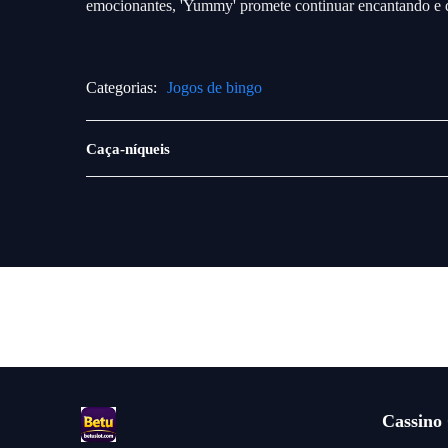
emocionantes, 'Yummy' promete continuar encantando e 
Categorias:
Jogos de bingo
Jogos
Caça-níqueis
de
loteria
Cassino