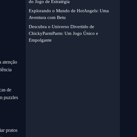
do Jogo de Estratégia
Explorando o Mundo de HotAngels: Uma
Aventura com Betu
Descubra o Universo Divertido de
ChickyParmParm: Um Jogo Único e
Empolgante
a atenção
iência
cas de
om puzzles
ar pratos