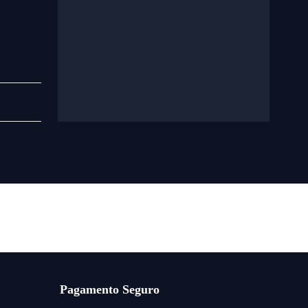
Pagamento Seguro