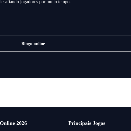
desafiando jogadores por muito tempo.
Jogos
Bingo online
de
bingo
 Online 2026
Principais Jogos