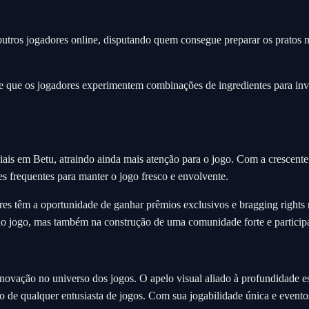
tros jogadores online, disputando quem consegue preparar os pratos 
e que os jogadores experimentem combinações de ingredientes para inv
ais em Betu, atraindo ainda mais atenção para o jogo. Com a crescente
s frequentes para manter o jogo fresco e envolvente.
es têm a oportunidade de ganhar prêmios exclusivos e bragging rights 
 jogo, mas também na construção de uma comunidade forte e participa
ovação no universo dos jogos. O apelo visual aliado à profundidade es
io de qualquer entusiasta de jogos. Com sua jogabilidade única e evento