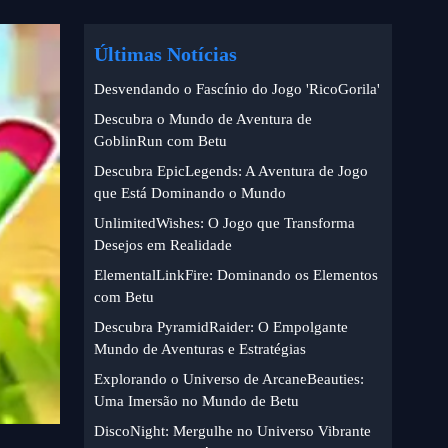
Últimas Notícias
Desvendando o Fascínio do Jogo 'RicoGorila'
Descubra o Mundo de Aventura de
GoblinRun com Betu
Descubra EpicLegends: A Aventura de Jogo
que Está Dominando o Mundo
UnlimitedWishes: O Jogo que Transforma
Desejos em Realidade
ElementalLinkFire: Dominando os Elementos
com Betu
Descubra PyramidRaider: O Empolgante
Mundo de Aventuras e Estratégias
Explorando o Universo de ArcaneBeauties:
Uma Imersão no Mundo de Betu
DiscoNight: Mergulhe no Universo Vibrante