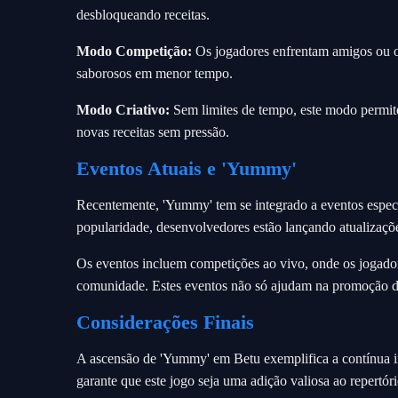
desbloqueando receitas.
Modo Competição:
Os jogadores enfrentam amigos ou ou
saborosos em menor tempo.
Modo Criativo:
Sem limites de tempo, este modo permit
novas receitas sem pressão.
Eventos Atuais e 'Yummy'
Recentemente, 'Yummy' tem se integrado a eventos especi
popularidade, desenvolvedores estão lançando atualizaçõe
Os eventos incluem competições ao vivo, onde os jogador
comunidade. Estes eventos não só ajudam na promoção do
Considerações Finais
A ascensão de 'Yummy' em Betu exemplifica a contínua in
garante que este jogo seja uma adição valiosa ao repertór