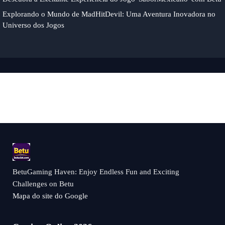
Explorando o Mundo de MadHitDevil: Uma Aventura Inovadora no
Universo dos Jogos
BetuGaming Haven: Enjoy Endless Fun and Exciting
Challenges on Betu
Mapa do site do Google