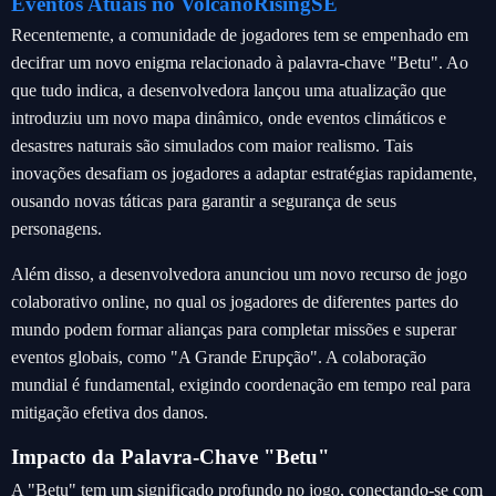
Eventos Atuais no VolcanoRisingSE
Recentemente, a comunidade de jogadores tem se empenhado em
decifrar um novo enigma relacionado à palavra-chave "Betu". Ao
que tudo indica, a desenvolvedora lançou uma atualização que
introduziu um novo mapa dinâmico, onde eventos climáticos e
desastres naturais são simulados com maior realismo. Tais
inovações desafiam os jogadores a adaptar estratégias rapidamente,
ousando novas táticas para garantir a segurança de seus
personagens.
Além disso, a desenvolvedora anunciou um novo recurso de jogo
colaborativo online, no qual os jogadores de diferentes partes do
mundo podem formar alianças para completar missões e superar
eventos globais, como "A Grande Erupção". A colaboração
mundial é fundamental, exigindo coordenação em tempo real para
mitigação efetiva dos danos.
Impacto da Palavra-Chave "Betu"
A "Betu" tem um significado profundo no jogo, conectando-se com