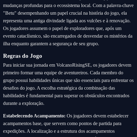
mudanças profundas para o ecossistema local. Com a palavra-chave
"Betu" desempenhando um papel crucial na história do jogo, ela
representa uma antiga divindade ligada aos vulcões e à renovação.
Os jogadores assumem o papel de exploradores que, após um
evento cataclísmico, são encarregados de desvendar os mistérios da
ilha enquanto garantem a segurança de seu grupo.
Regras do Jogo
Para iniciar sua jornada em VolcanoRisingSE, os jogadores devem
primeiro formar uma equipe de aventureiros. Cada membro do
grupo possui habilidades únicas que são essenciais para enfrentar os
desafios do jogo. A escolha estratégica da combinação das
habilidades é fundamental para superar os obstáculos encontrados
durante a exploração.
Estabelecendo Acampamento:
Os jogadores devem estabelecer
acampamentos base, que servem como pontos de partida para
expedições. A localização e a estrutura dos acampamentos