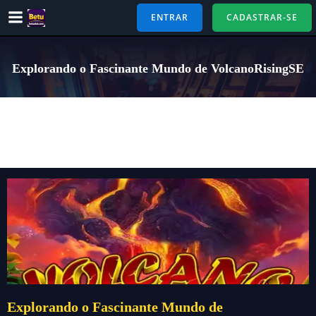
Pular
ENTRAR
CADASTRAR-SE
para
o
conteúdo
Explorando o Fascinante Mundo de VolcanoRisingSE
Explorando o Fascinante Mundo de