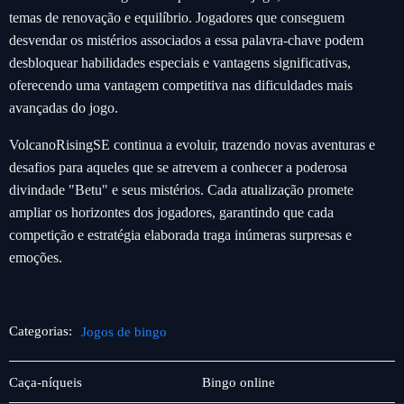
temas de renovação e equilíbrio. Jogadores que conseguem
desvendar os mistérios associados a essa palavra-chave podem
desbloquear habilidades especiais e vantagens significativas,
oferecendo uma vantagem competitiva nas dificuldades mais
avançadas do jogo.
VolcanoRisingSE continua a evoluir, trazendo novas aventuras e
desafios para aqueles que se atrevem a conhecer a poderosa
divindade "Betu" e seus mistérios. Cada atualização promete
ampliar os horizontes dos jogadores, garantindo que cada
competição e estratégia elaborada traga inúmeras surpresas e
emoções.
Categorias:
Jogos de bingo
Jogos
Jogos
Caça-níqueis
Bingo online
de
de